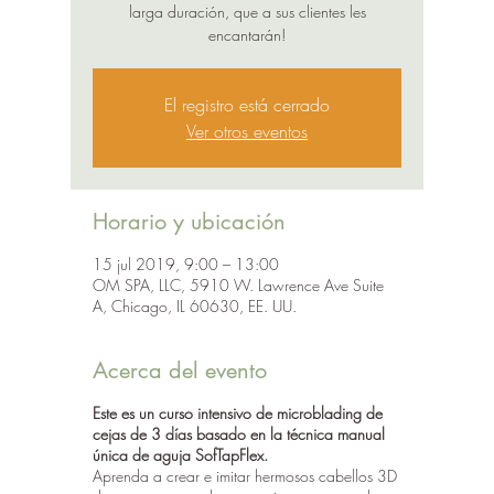
larga duración, que a sus clientes les
encantarán!
El registro está cerrado
Ver otros eventos
Horario y ubicación
15 jul 2019, 9:00 – 13:00
OM SPA, LLC, 5910 W. Lawrence Ave Suite
A, Chicago, IL 60630, EE. UU.
Acerca del evento
Este es un curso intensivo de microblading de
cejas de 3 días basado en la técnica manual
única de aguja SofTapFlex.
Aprenda a crear e imitar hermosos cabellos 3D