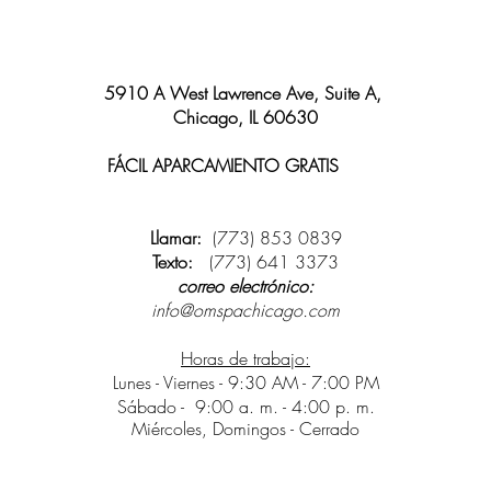
5910 A West Lawrence Ave, Suite A,
Chicago, IL 60630
FÁCIL APARCAMIENTO GRATIS
y wifi
disponible
Llamar:
(773) 853 0839
Texto:
(773) 641 3373
correo electrónico:
info@omspachicago.com
Horas de trabajo:
Lunes - Viernes - 9:30 AM - 7:00 PM
Sábado -
9:00 a. m. - 4:00 p. m.
Miércoles, Domingos - Cerrado