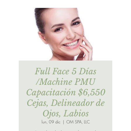
Full Face 5 Días
/Machine PMU
Capacitación $6,550
Cejas, Delineador de
Ojos, Labios
lun, 09 dic
  |  
OM SPA, LLC