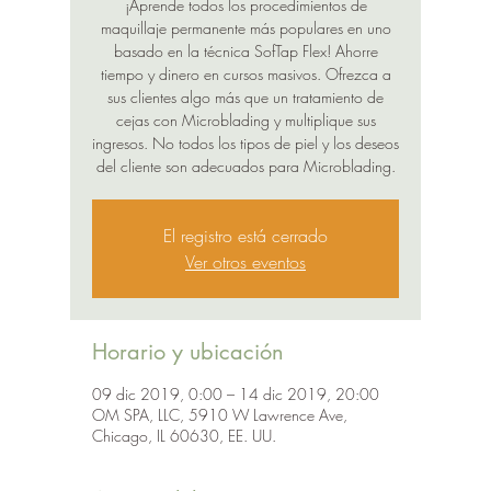
¡Aprende todos los procedimientos de
maquillaje permanente más populares en uno
basado en la técnica SofTap Flex! Ahorre
tiempo y dinero en cursos masivos. Ofrezca a
sus clientes algo más que un tratamiento de
cejas con Microblading y multiplique sus
ingresos. No todos los tipos de piel y los deseos
del cliente son adecuados para Microblading.
El registro está cerrado
Ver otros eventos
Horario y ubicación
09 dic 2019, 0:00 – 14 dic 2019, 20:00
OM SPA, LLC, 5910 W Lawrence Ave,
Chicago, IL 60630, EE. UU.