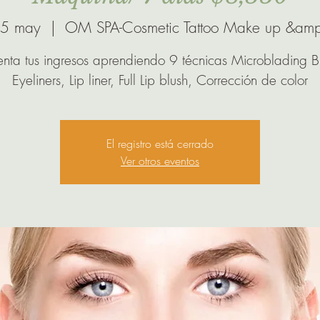
25 may
  |  
OM SPA-Cosmetic Tattoo Make up &amp
nta tus ingresos aprendiendo 9 técnicas Microblading B
Eyeliners, Lip liner, Full Lip blush, Corrección de color
El registro está cerrado
Ver otros eventos