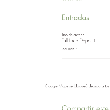
Entradas
Tipo de entrada
Full face Deposit
Leer más
Google Maps se bloqueó debido a tus aj
Compartir este