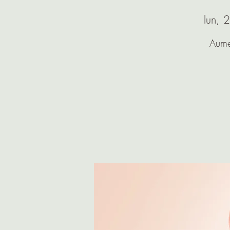
lun, 
Aume