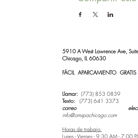
5910 A West Lawrence Ave, Suit
Chicago, IL 60630
FÁCIL APARCAMIENTO GRATIS
disponible
Llamar:
(773) 853 0839
Texto:
(773) 641 3373
correo electrón
info@omspachicago.com
Horas de trabajo:
Lunes - Viernes - 9:30 AM - 7:00 